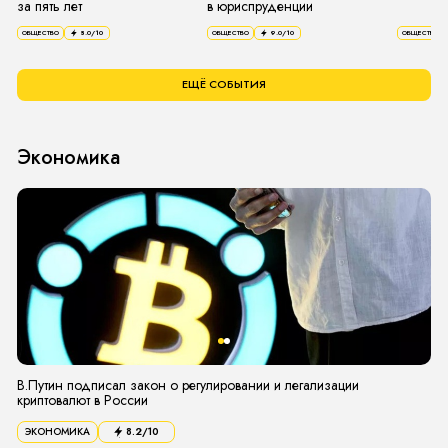
за пять лет
в юриспруденции
ОБЩЕСТВО
8.0
/10
ОБЩЕСТВО
9.0
/10
ОБЩЕСТВО
ЕЩЁ СОБЫТИЯ
Экономика
В.Путин подписал закон о регулировании и легализации
криптовалют в России
ЭКОНОМИКА
8.2
/10