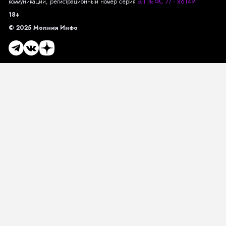
коммуникаций, регистрационный номер серия
ЭЛ № ФС 77 - 86149
18+
© 2025 Молния Инфо