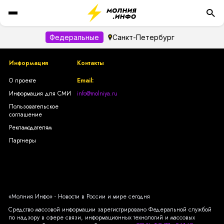
Федеральные
Санкт-Петербург
Информация
Контакты
О проекте
Email:
Информация для СМИ
info@molniya.ru
Пользовательское
соглашение
Рекламодателям
Партнеры
«Молния Инфо» - Новости в России и мире сегодня
Средство массовой информации зарегистрировано Федеральной службой
по надзору в сфере связи, информационных технологий и массовых