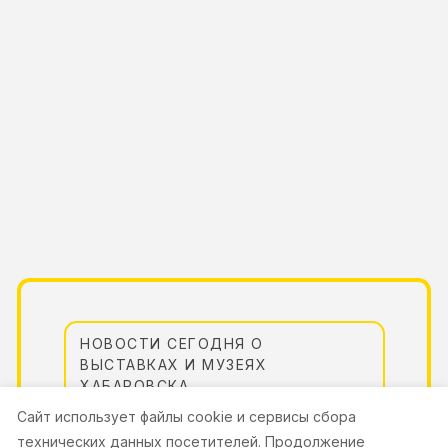
НОВОСТИ СЕГОДНЯ О
ВЫСТАВКАХ И МУЗЕЯХ
ХАБАРОВСКА
Cайт использует файлы cookie и сервисы сбора
Культурная повестка Хабаровска регулярно
технических данных посетителей. Продолжение