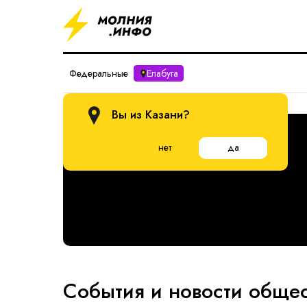
Федеральные
Елабуга
Вы из Казани?
РЕКЛАМА
нет
да
События и новости общес