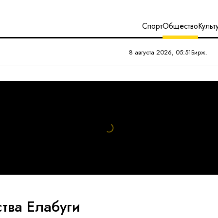
Спорт
Общество
Культ
8 августа 2026, 05:51
Бирж.
тва Елабуги