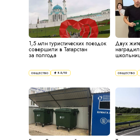
1,5 млн туристических поездок
Двух жит
совершили в Татарстан
наградил
за полгода
школьниц
8.5
/10
ОБЩЕСТВО
ОБЩЕСТВО