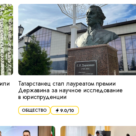
вили
Татарстанец стал лауреатом премии
Державина за научное исследование
в юриспруденции
ОБЩЕСТВО
9.0
/10