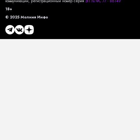
коммуникаций, регистрационный номер серия
ЭЛ № ФС 77 - 86149
18+
© 2025 Молния Инфо