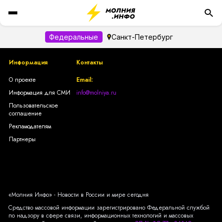
Федеральные
Санкт-Петербург
Информация
Контакты
О проекте
Email:
Информация для СМИ
info@molniya.ru
Пользовательское
соглашение
Рекламодателям
Партнеры
«Молния Инфо» - Новости в России и мире сегодня
Средство массовой информации зарегистрировано Федеральной службой
по надзору в сфере связи, информационных технологий и массовых