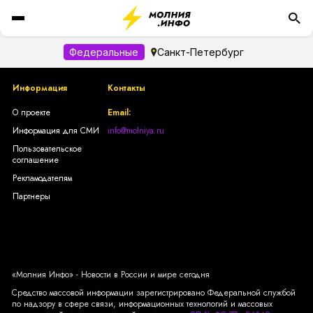
Федеральные
Санкт-Петербург
Информация
Контакты
О проекте
Email:
Информация для СМИ
info@molniya.ru
Пользовательское
соглашение
Рекламодателям
Партнеры
«Молния Инфо» - Новости в России и мире сегодня
Средство массовой информации зарегистрировано Федеральной службой
по надзору в сфере связи, информационных технологий и массовых