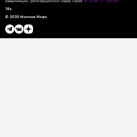
коммуникаций, регистрационный номер серия
ЭЛ № ФС 77 - 86149
18+
© 2025 Молния Инфо