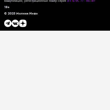
коммуникаций, регистрационный номер серия
ЭЛ № ФС 77 - 86149
18+
© 2025 Молния Инфо