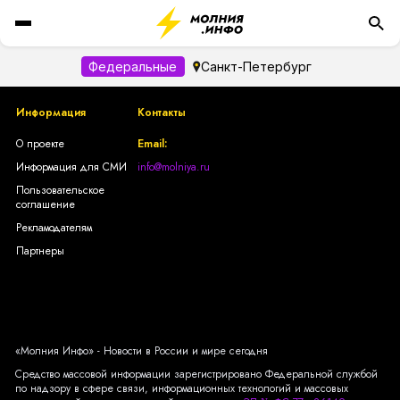
Федеральные
Санкт-Петербург
Информация
Контакты
О проекте
Email:
Информация для СМИ
info@molniya.ru
Пользовательское
соглашение
Рекламодателям
Партнеры
«Молния Инфо» - Новости в России и мире сегодня
Средство массовой информации зарегистрировано Федеральной службой
по надзору в сфере связи, информационных технологий и массовых