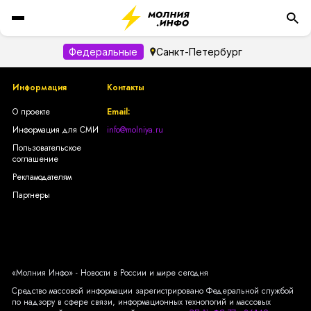
Федеральные
Санкт-Петербург
Информация
Контакты
О проекте
Email:
Информация для СМИ
info@molniya.ru
Пользовательское
соглашение
Рекламодателям
Партнеры
«Молния Инфо» - Новости в России и мире сегодня
Средство массовой информации зарегистрировано Федеральной службой
по надзору в сфере связи, информационных технологий и массовых