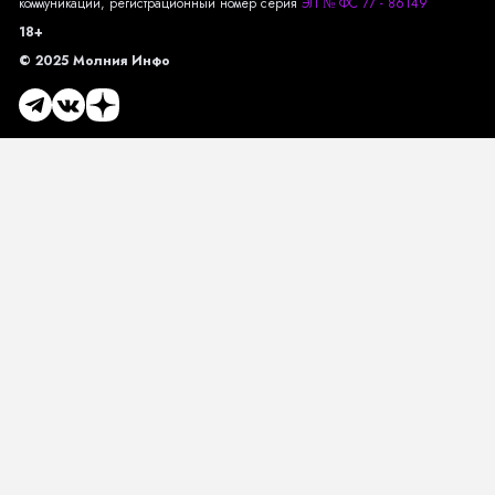
коммуникаций, регистрационный номер серия
ЭЛ № ФС 77 - 86149
18+
© 2025 Молния Инфо