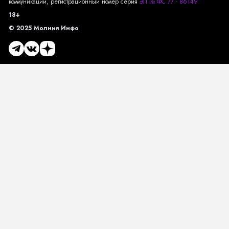
коммуникаций, регистрационный номер серия
ЭЛ № ФС 77 - 86149
18+
© 2025 Молния Инфо