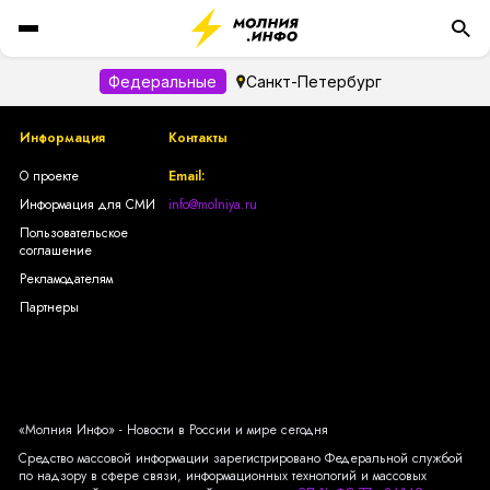
Федеральные
Санкт-Петербург
Информация
Контакты
О проекте
Email:
Информация для СМИ
info@molniya.ru
Пользовательское
соглашение
Рекламодателям
Партнеры
«Молния Инфо» - Новости в России и мире сегодня
Средство массовой информации зарегистрировано Федеральной службой
по надзору в сфере связи, информационных технологий и массовых