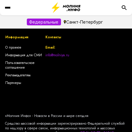
Федеральные
Санкт-Петербург
Информация
Контакты
О проекте
Email:
Информация для СМИ
info@molniya.ru
Пользовательское
соглашение
Рекламодателям
Партнеры
«Молния Инфо» - Новости в России и мире сегодня
Средство массовой информации зарегистрировано Федеральной службой
по надзору в сфере связи, информационных технологий и массовых