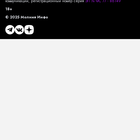
коммуникаций, регистрационный номер серия
ЭЛ № ФС 77 - 86149
18+
© 2025 Молния Инфо