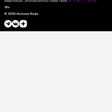
коммуникаций, регистрационный номер серия
ЭЛ № ФС 77 - 86149
18+
© 2025 Молния Инфо