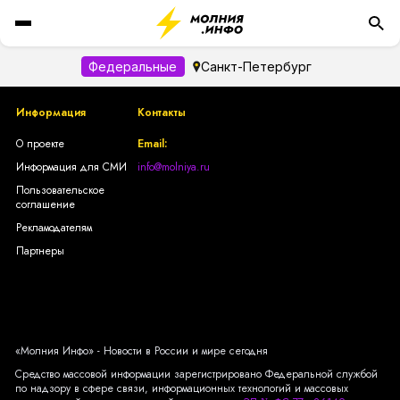
Федеральные
Санкт-Петербург
Информация
Контакты
О проекте
Email:
Информация для СМИ
info@molniya.ru
Пользовательское
соглашение
Рекламодателям
Партнеры
«Молния Инфо» - Новости в России и мире сегодня
Средство массовой информации зарегистрировано Федеральной службой
по надзору в сфере связи, информационных технологий и массовых