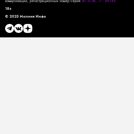
коммуникаций, регистрационный номер серия
ЭЛ № ФС 77 - 86149
18+
© 2025 Молния Инфо