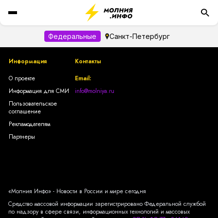
Федеральные
Санкт-Петербург
Информация
Контакты
О проекте
Email:
Информация для СМИ
info@molniya.ru
Пользовательское
соглашение
Рекламодателям
Партнеры
«Молния Инфо» - Новости в России и мире сегодня
Средство массовой информации зарегистрировано Федеральной службой
по надзору в сфере связи, информационных технологий и массовых